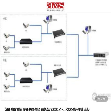
3
/
3
视频联网智能感知平台-深学科技