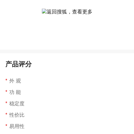
返回搜狐，查看更多
产品评分
*
外 观
*
功 能
*
稳定度
*
性价比
*
易用性