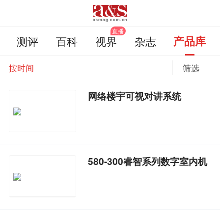
测评
百科
视界
杂志
产品库
按时间
筛选
网络楼宇可视对讲系统
580-300睿智系列数字室内机