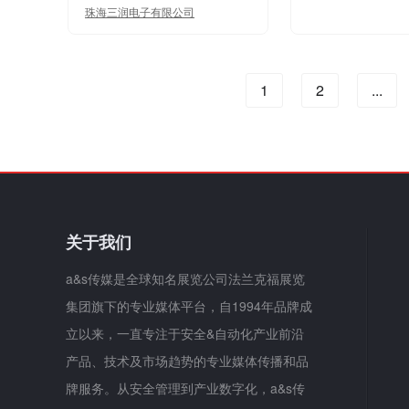
珠海三润电子有限公司
1
2
...
关于我们
a&s传媒是全球知名展览公司法兰克福展览
集团旗下的专业媒体平台，自1994年品牌成
立以来，一直专注于安全&自动化产业前沿
产品、技术及市场趋势的专业媒体传播和品
牌服务。从安全管理到产业数字化，a&s传