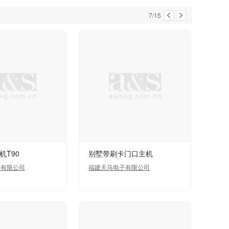
7/15
机T90
别墅带刷卡门口主机
子有限公司
福建天马电子有限公司