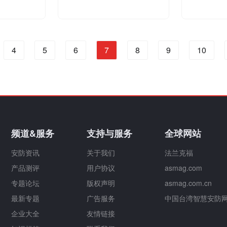
4
5
6
7
8
9
10
频道&服务
支持与服务
全球网站
安防资讯
关于我们
法兰克福
产品测评
用户协议
asmag.com
专题论坛
版权声明
asmag.com.cn
最新专题
广告服务
中国台湾智慧安防
企业大全
友情链接