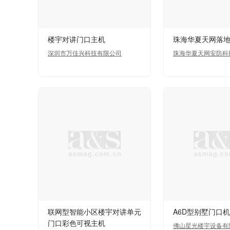
楼宇对讲门口主机
珠海华夏天网落
深圳市万佳兴科技有限公司
珠海华夏天网安防科
联网型智能小区楼宇对讲单元
A6D型别墅门口机
门口彩色可视主机
佛山星光楼宇设备有