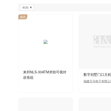
时间
测评
来邦NLS-30ATM求助可视对
数字别墅门口主
讲系统
福建天马电子有限公