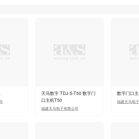
机
天马数字 TDJ-S-T50 数字门
数字门口主
口主机T50
司
福建天马电
福建天马电子有限公司