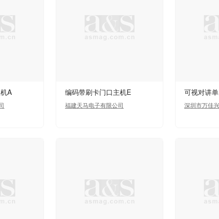
机A
编码带刷卡门口主机E
可视对讲单
司
福建天马电子有限公司
深圳市万佳