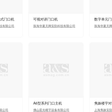
地式门口机
可视对讲门口机
数字单元门
技有限公司
珠海华夏天网安防科技有限公司
珠海华夏天
A6型系列门口主机
隽姝楼宇对
限公司
佛山星光楼宇设备有限公司
上海隽姝安