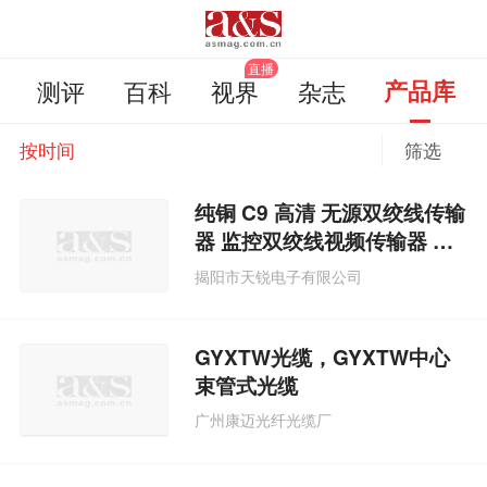
测评
百科
视界
杂志
产品库
按时间
筛选
纯铜 C9 高清 无源双绞线传输
器 监控双绞线视频传输器 一
对
揭阳市天锐电子有限公司
GYXTW光缆，GYXTW中心
束管式光缆
广州康迈光纤光缆厂