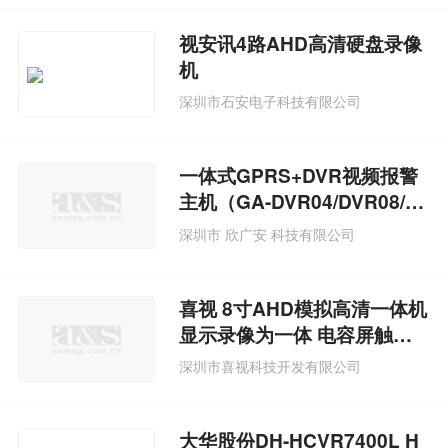
视安讯4路AHD高清硬盘录像
机
深圳市石安电子科技有限公司
一体式GPRS+DVR视频报警
主机（GA-DVR04/DVR08/D
VR16-GPRS）
深圳市 欣广安 科技有限公司
喜视 8寸AHD模拟高清一体机
显示录像为一体 电容屏触摸
操
深圳市喜视科技开发有限公司
大华股份DH-HCVR7400L H