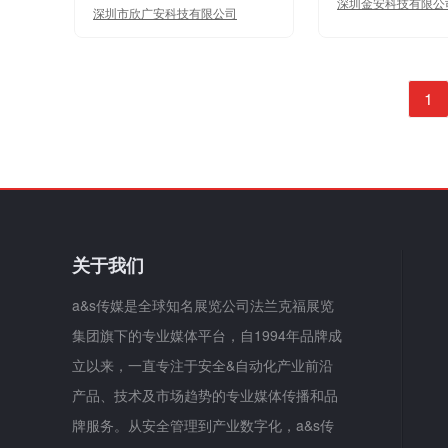
深圳金安科技有限公
深圳市欣广安科技有限公司
1
关于我们
a&s传媒是全球知名展览公司法兰克福展览
集团旗下的专业媒体平台，自1994年品牌成
立以来，一直专注于安全&自动化产业前沿
产品、技术及市场趋势的专业媒体传播和品
牌服务。从安全管理到产业数字化，a&s传