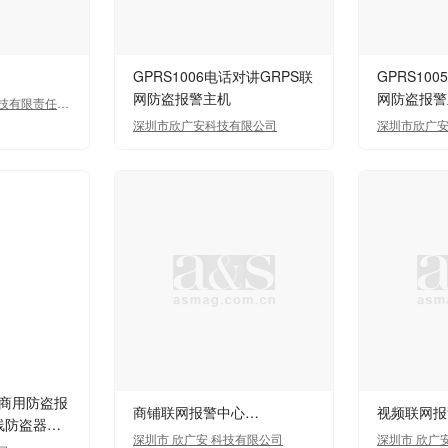
台
GPRS1006电话对讲GRPS联
GPRS10
网防盗报警主机
网防盗报警
技有限责任公
深圳市欣广安科技有限公司
深圳市欣广
用商用防盗报
商铺联网报警中心…
视频联网报
线防盗器视
深圳市 欣广安 科技有限公司
深圳市 欣广