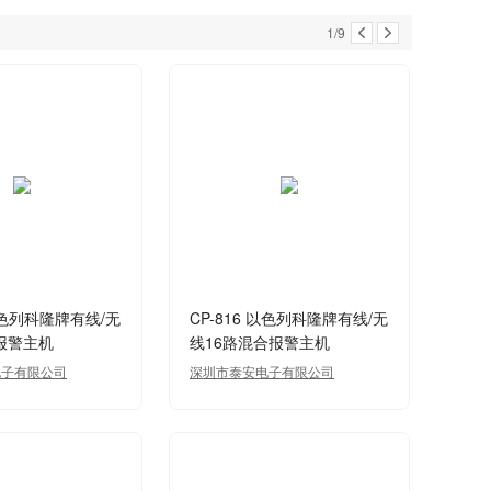
1/9
 以色列科隆牌有线/无
CP-816 以色列科隆牌有线/无
报警主机
线16路混合报警主机
电子有限公司
深圳市泰安电子有限公司