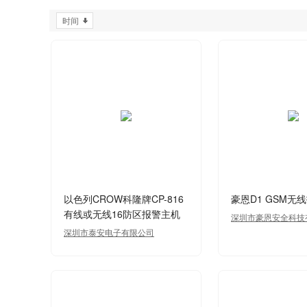
时间
以色列CROW科隆牌CP-816
豪恩D1 GSM无
有线或无线16防区报警主机
深圳市豪恩安全科技
深圳市泰安电子有限公司