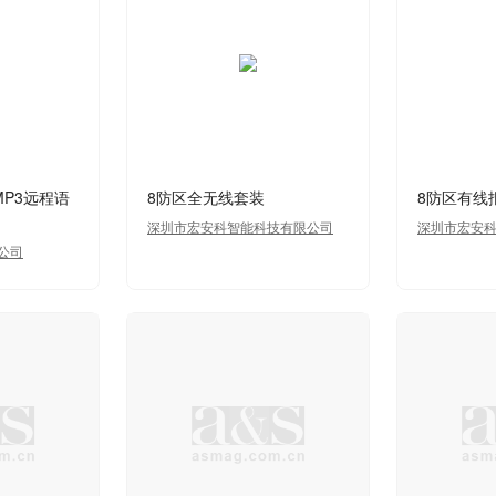
MP3远程语
8防区全无线套装
8防区有线
深圳市宏安科智能科技有限公司
深圳市宏安
公司