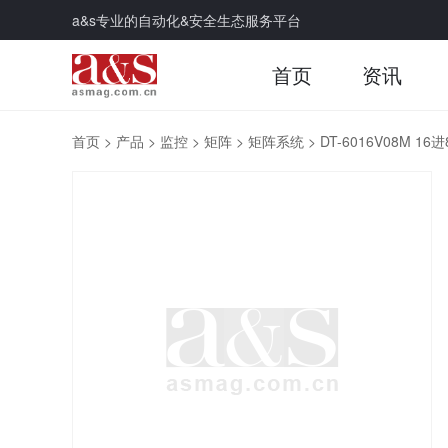
a&s专业的自动化&安全生态服务平台
首页
资讯
首页
>
产品
>
监控
>
矩阵
>
矩阵系统
>
DT-6016V08M 1