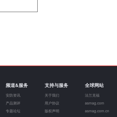
频道&服务
支持与服务
全球网站
安防资讯
关于我们
法兰克福
产品测评
用户协议
asmag.com
专题论坛
版权声明
asmag.com.cn