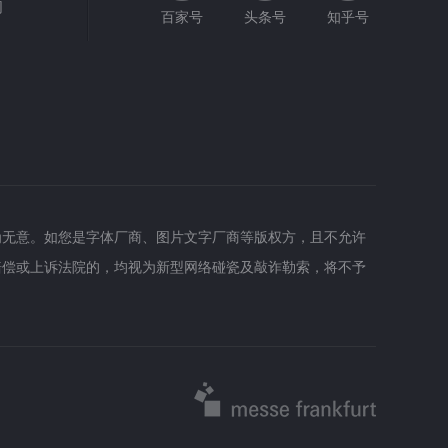
网
百家号
头条号
知乎号
为无意。如您是字体厂商、图片文字厂商等版权方，且不允许
赔偿或上诉法院的，均视为新型网络碰瓷及敲诈勒索，将不予