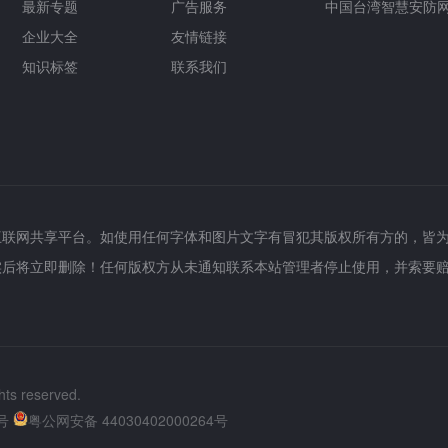
最新专题
广告服务
中国台湾智慧安防
企业大全
友情链接
知识标签
联系我们
互联网共享平台。如使用任何字体和图片文字有冒犯其版权所有方的，皆
实后将立即删除！任何版权方从未通知联系本站管理者停止使用，并索要
hts reserved.
号
粤公网安备 44030402000264号