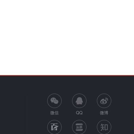
微信
QQ
微博