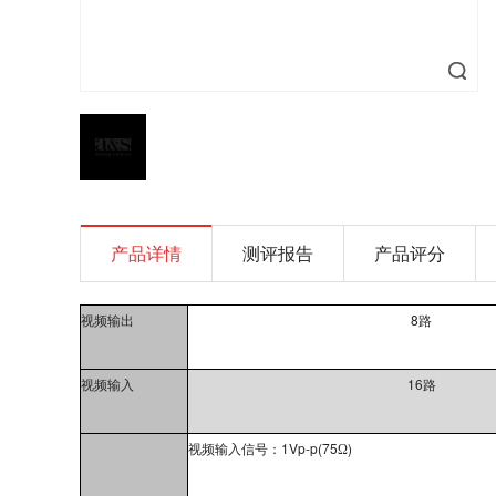
产品详情
测评报告
产品评分
8
视频输出
路
16
视频输入
路
1Vp-p(75
)
视频输入信号：
Ω