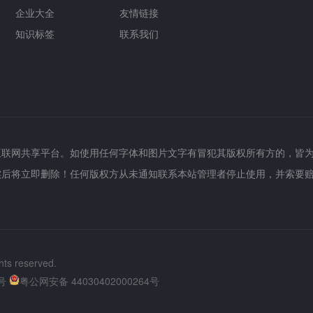
企业大全
友情链接
知识标签
联系我们
互联网共享平台。如使用任何字体和图片文字有冒犯其版权所有方的，皆
实后将立即删除！任何版权方从未通知联系本站管理者停止使用，并索要
hts reserved.
号
粤公网安备 44030402000264号