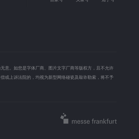
为无意。如您是字体厂商、图片文字厂商等版权方，且不允许
赔偿或上诉法院的，均视为新型网络碰瓷及敲诈勒索，将不予