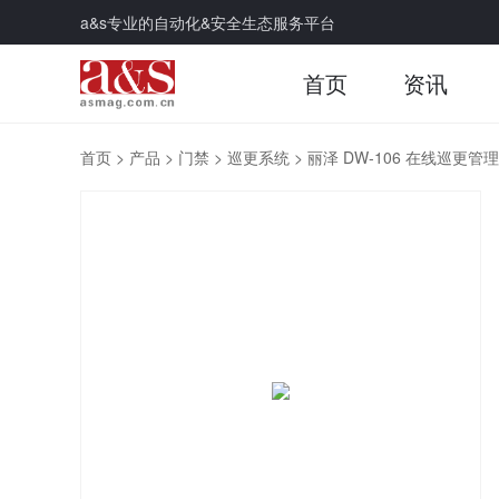
a&s专业的自动化&安全生态服务平台
首页
资讯
首页
>
产品
>
门禁
>
巡更系统
>
丽泽 DW-106 在线巡更管