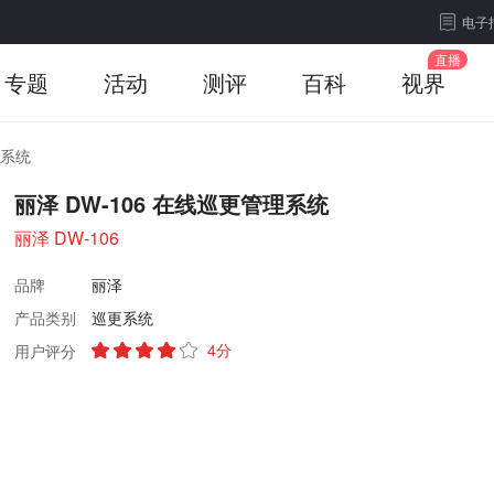
电子
专题
活动
测评
百科
视界
理系统
丽泽 DW-106 在线巡更管理系统
丽泽 DW-106
品牌
丽泽
产品类别
巡更系统
4分
用户评分