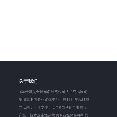
关于我们
a&s传媒是全球知名展览公司法兰克福展览
集团旗下的专业媒体平台，自1994年品牌成
立以来，一直专注于安全&自动化产业前沿
产品、技术及市场趋势的专业媒体传播和品