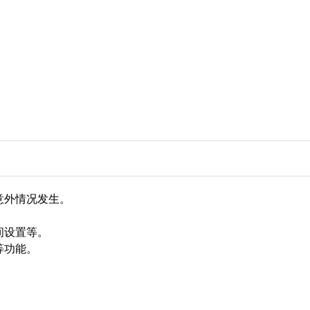
意外情况发生。
间设置等。
等功能。