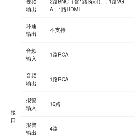
视频
2路BNC（含1路Spot），1路VG
输出
A，1路HDMI
环通
不支持
输出
音频
1路RCA
输入
音频
1路RCA
输出
报警
16路
输入
接
口
报警
4路
输出