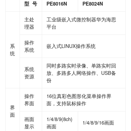
型
号
PE8016N
PE8024N
主处
工业级嵌入式微控制器华为海思
理器
平台
操作
系
嵌入式LINUX操作系统
系统
统
同时多路实时录像、单路实时回
系统
放、多路多人网络操作、USB备
资源
份
操作
16位真彩色图形化菜单操作界
界面
面，支持鼠标操作
界
面
画面
1/4/8/9(8ch)
1/4/8/9/16画面
显示
画面