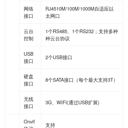
网络
RJ4510M/100M/1000M自适应以
接口
太网口
云台
1个RS485、1个RS232；支持多种
控制
种云台协议
USB
2个USB接口
接口
硬盘
8个SATA接口（每个最大支持3T）
接口
无线
3G、WIFI(通过USB扩展)
接口
Onvif
支持