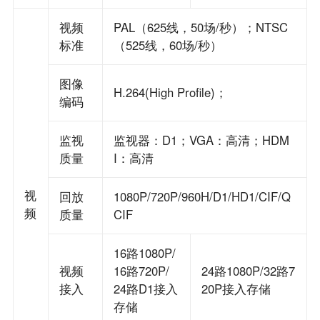
视频
PAL（625线，50场/秒）；NTSC
标准
（525线，60场/秒）
图像
H.264(High Profile)；
编码
监视
监视器：D1；VGA：高清；HDM
质量
I：高清
视
回放
1080P/720P/960H/D1/HD1/CIF/Q
频
质量
CIF
16路1080P/
视频
16路720P/
24路1080P/32路7
接入
24路D1接入
20P接入存储
存储