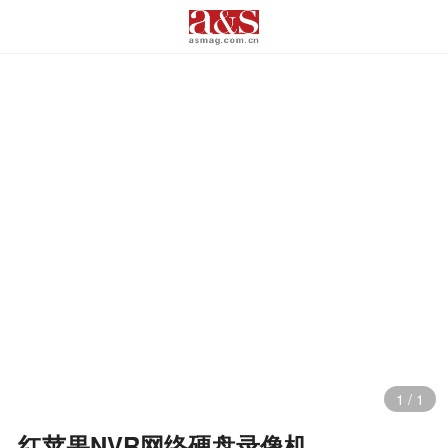
1
/
1
红苹果NVR网络硬盘录像机