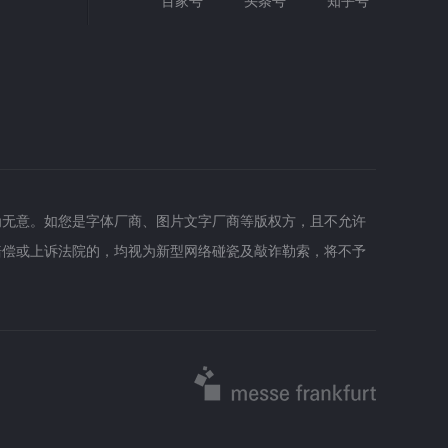
百家号
头条号
知乎号
为无意。如您是字体厂商、图片文字厂商等版权方，且不允许
赔偿或上诉法院的，均视为新型网络碰瓷及敲诈勒索，将不予