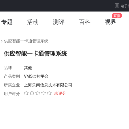
电子
专题
活动
测评
百科
视界
>
供应智能一卡通管理系统
供应智能一卡通管理系统
品牌
其他
产品类别
VMS监控平台
所属企业
上海乐问信息技术有限公司
未评分
用户评分