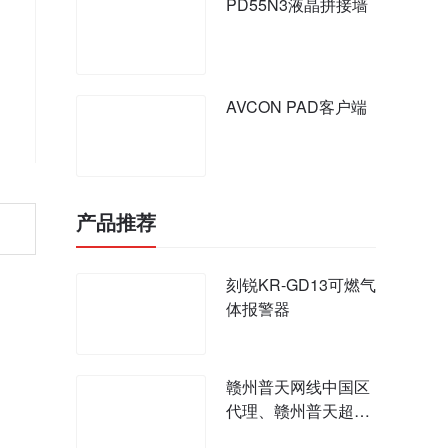
PD55N3液晶拼接墙
AVCON PAD客户端
产品推荐
刻锐KR-GD13可燃气
体报警器
赣州普天网线中国区
代理、赣州普天超五
类网线六类网线价