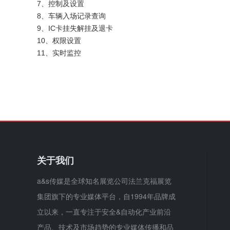
7、控制及设置
8、车辆入场记录查询
9、IC卡挂失解挂及退卡
10、权限设置
11、实时监控
关于我们
a&s传媒是全球知名展览公司法兰克福展览
集团旗下的专业媒体平台，自1994年品牌成
立以来，一直专注于安全&自动化产业前沿
产品、技术及市场趋势的专业媒体传播和品