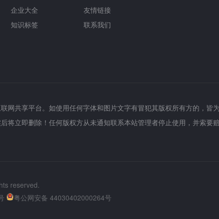
企业大全
友情链接
知识标签
联系我们
互联网共享平台。如使用任何字体和图片文字有冒犯其版权所有方的，皆
实后将立即删除！任何版权方从未通知联系本站管理者停止使用，并索要
hts reserved.
号
粤公网安备 44030402000264号