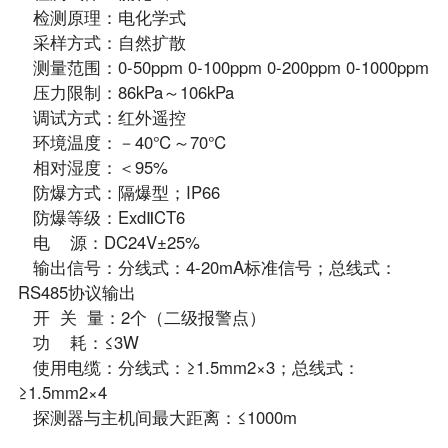
检测原理：电化学式
采样方式：自然扩散
测量范围：0-50ppm 0-100ppm 0-200ppm 0-1000ppm
压力限制：86kPa～106kPa
调试方式：红外遥控
环境温度：－40℃～70℃
相对湿度：＜95%
防爆方式：隔爆型；IP66
防爆等级：ExdⅡCT6
电 源：DC24V±25%
输出信号：分线式：4-20mA标准信号；总线式：
RS485协议输出
开 关 量：2个（二级报警点）
功 耗：≤3W
使用电缆：分线式：≥1.5mm2×3；总线式：
≥1.5mm2×4
探测器与主机间最大距离：≤1000m