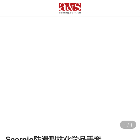
1
/
1
Scorpio防滑型抗化学品手套