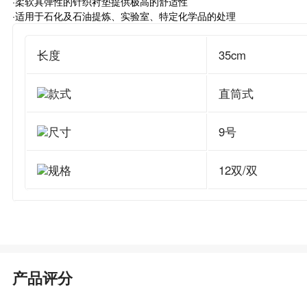
·柔软具弹性的针织衬垫提供极高的舒适性
·适用于石化及石油提炼、实验室、特定化学品的处理
长度
35cm
款式
直筒式
尺寸
9号
规格
12双/双
产品评分