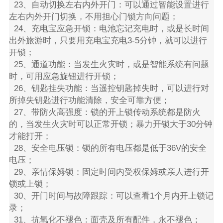
23、自动切换左右内外开门：可以通过智能设置进行
左右内外开门切换，不用担心门锁方向问题；
24、充电宝应急开锁：电池忘记充电时，或是长时间
出外旅游时，只要用充电宝充电3-5分钟，就可以进行
开锁；
25、通道功能：当发生火灾时，或是智能系统有问题
时，可用应急旋钮进行开锁；
26、钥匙挂失功能：当遥控钥匙掉失时，可以进行对
所掉失钥匙进行功能清除，安全可靠方便；
27、带防火高强度：锁的开上锁传动系统都是防火
的，当发生火灾时可以正常开锁；暴力开锁大于30分钟
才能打开；
28、安全电压锁：锁的所有电压都是低于36V的安全
电压；
29、亲情保姆锁：固定时间内受权保姆或亲人进行开
锁或上锁；
30、开门时间与故障跟踪：可以查看1个月内开上锁记
录；
31、抗氧化不褪色：面壳及所有配件，永不褪色；