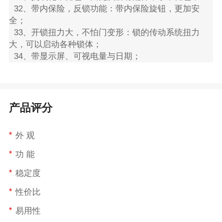
32、带内保险，反锁功能：带内保险旋钮，更加安
全；
33、开锁扭力大，不怕门变形：锁的传动系统扭力
大，可以启动各种锁体；
34、带显示屏、可视电量与日期；
产品评分
*
外 观
*
功 能
*
稳定度
*
性价比
*
易用性