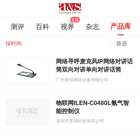
测评
百科
视界
杂志
产品库
按时间
筛选
网络寻呼麦克风IP网络对讲话
筒双向对讲单向对讲话筒
广州新悦网络设备有限公司
物联网ILEN-C0480L氨气智
能控制仪
深圳市常用科技有限公司