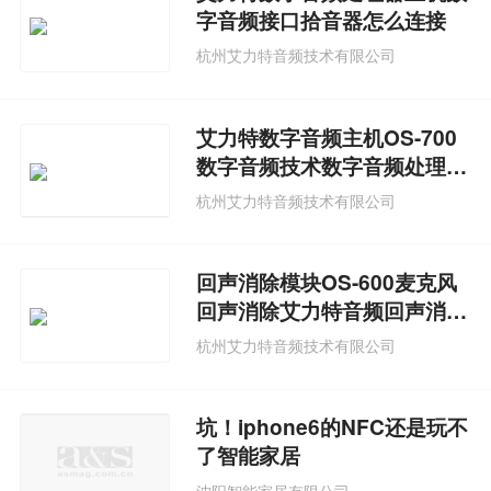
字音频接口拾音器怎么连接
杭州艾力特音频技术有限公司
艾力特数字音频主机OS-700
数字音频技术数字音频处理器
作用
杭州艾力特音频技术有限公司
回声消除模块OS-600麦克风
回声消除艾力特音频回声消除
芯片
杭州艾力特音频技术有限公司
坑！iphone6的NFC还是玩不
了智能家居
沈阳智能家居有限公司