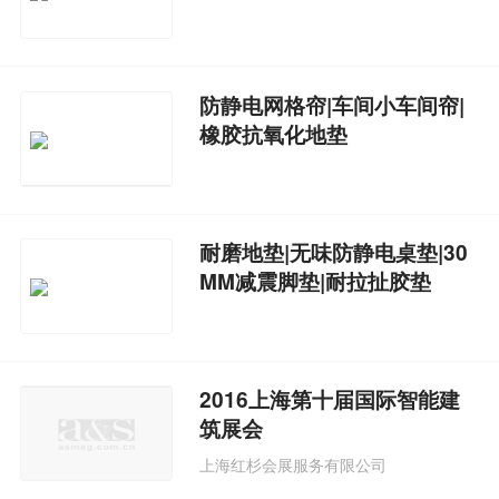
防静电网格帘|车间小车间帘|
橡胶抗氧化地垫
耐磨地垫|无味防静电桌垫|30
MM减震脚垫|耐拉扯胶垫
2016上海第十届国际智能建
筑展会
上海红杉会展服务有限公司