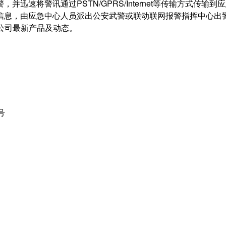
速将警讯通过PSTN/GPRS/Internet等传输方式传输到
信息，由应急中心人员派出公安武警或联动联网报警指挥中心出
解公司最新产品及动态。
号