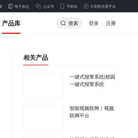
报
电子杂志
公众号
手机站
大安防供需平台
产品库
搜索
登录
|
注册
相关产品
一键式报警系统|校园
一键式报警系统
智能视频联网｜视频
联网平台