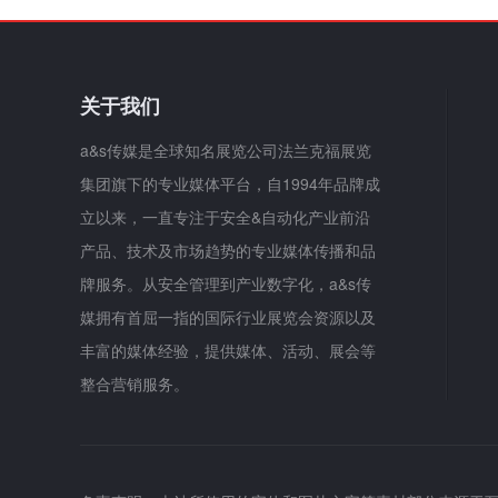
关于我们
a&s传媒是全球知名展览公司法兰克福展览
集团旗下的专业媒体平台，自1994年品牌成
立以来，一直专注于安全&自动化产业前沿
产品、技术及市场趋势的专业媒体传播和品
牌服务。从安全管理到产业数字化，a&s传
媒拥有首屈一指的国际行业展览会资源以及
丰富的媒体经验，提供媒体、活动、展会等
整合营销服务。