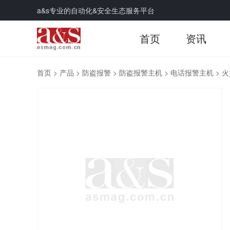
a&s专业的自动化&安全生态服务平台
首页
资讯
首页
>
产品
>
防盗报警
>
防盗报警主机
>
电话报警主机
>
火