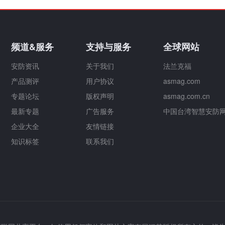
频道&服务
支持与服务
全球网站
安防资讯
关于我们
法兰克福
产品测评
用户协议
asmag.com
专题论坛
版权声明
asmag.com.cn
最新专题
广告服务
中国台湾智慧安防
企业大全
友情链接
知识标签
联系我们