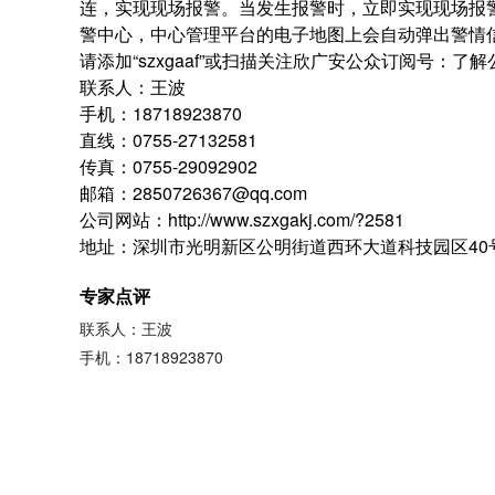
连，实现现场报警。当发生报警时，立即实现现场报警，并迅
警中心，中心管理平台的电子地图上会自动弹出警情
请添加“szxgaaf”或扫描关注欣广安公众订阅号：了
联系人：王波
手机：18718923870
直线：0755-27132581
传真：0755-29092902
邮箱：2850726367@qq.com
公司网站：http://www.szxgakj.com/?2581
地址：深圳市光明新区公明街道西环大道科技园区40
专家点评
联系人：王波
手机：18718923870