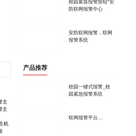
校园紧急报警按钮*安
防联网报警中心
安防联网报警，联网
报警系统
产品推荐
校园一键式报警_校
园紧急报警系统
警主
警主
联网报警平台…
主机
相