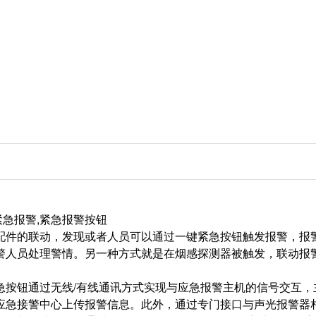
紧急报警,紧急报警按钮
配件的联动，发现或者人员可以通过一键紧急按钮触发报警，报
警人员处理警情。另一种方式就是在烟感探测器被触发，联动报
急按钮通过无线/有线通讯方式实现与应急报警主机的信号交互，
应急接警中心上传报警信息。此外，通过专门接口与声光报警器