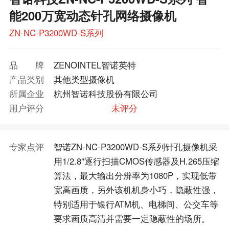
能200万宽动态针孔网络摄像机
ZN-NC-P3200WD-S系列
品牌
ZENOINTEL智诺英特
产品类别
其他类型摄像机
所属企业
杭州智诺科技股份有限公司
用户评分
未评分
专家点评
智诺ZN-NC-P3200WD-S系列针孔摄像机采
用1/2.8"逐行扫描CMOS传感器及H.265压缩
算法，最大输出分辨率为1080P，实现低带
宽高画质，另外该机机身小巧，隐蔽性强，
特别适用于银行ATM机、电梯间、公交车等
要求画质高清并需要一定隐蔽性的场所。