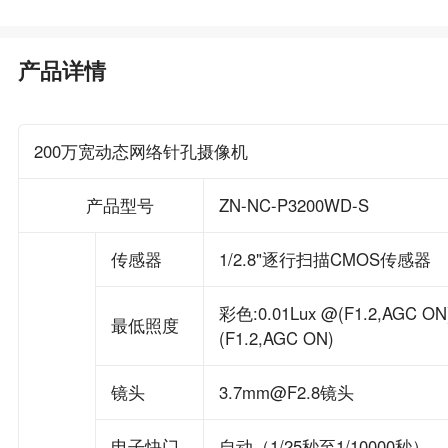
产品详情
200万宽动态网络针孔摄像机
产品型号
ZN-NC-P3200WD-S
传感器
1/2.8"逐行扫描CMOS传感器
彩色:0.01Lux @(F1.2,AGC O
最低照度
(F1.2,AGC ON)
镜头
3.7mm@F2.8镜头
电子快门
自动（1/25秒至1/10000秒）