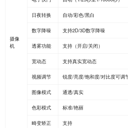
日夜转换
自动/彩色/黑白
数字降噪
支持2D/3D数字降噪
摄像
机
透雾功能
支持（开启/关闭）
宽动态
支持真实宽动态
视频调节
锐度/亮度/饱和度/对比度可调
图像模式
通透/真实
色彩模式
标准/艳丽
畸变矫正
支持