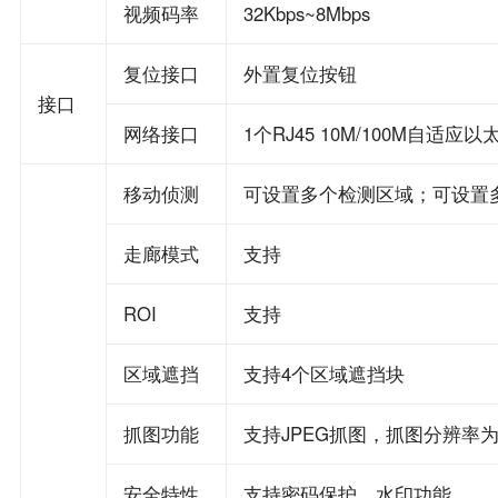
视频码率
32Kbps~8Mbps
复位接口
外置复位按钮
接口
网络接口
1个RJ45 10M/100M自适应
移动侦测
可设置多个检测区域；可设置
走廊模式
支持
ROI
支持
区域遮挡
支持4个区域遮挡块
抓图功能
支持JPEG抓图，抓图分辨率
安全特性
支持密码保护，水印功能