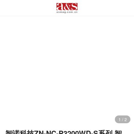
1
/
2
智诺科技ZN-NC-P3200WD-S系列 智