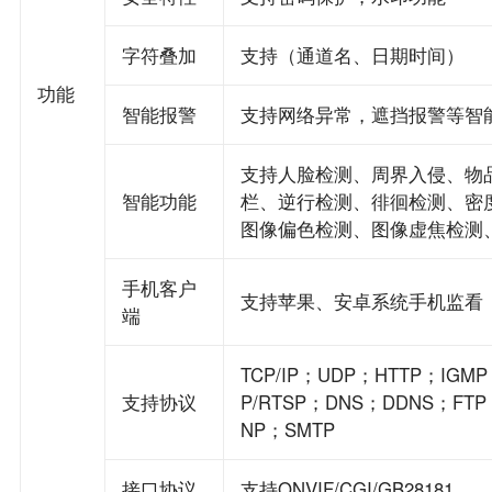
字符叠加
支持（通道名、日期时间）
功能
智能报警
支持网络异常，遮挡报警等智
支持人脸检测、周界入侵、物
智能功能
栏、逆行检测、徘徊检测、密
图像偏色检测、图像虚焦检测
手机客户
支持苹果、安卓系统手机监看
端
TCP/IP；UDP；HTTP；IGM
支持协议
P/RTSP；DNS；DDNS；FT
NP；SMTP
接口协议
支持ONVIF/CGI/GB28181